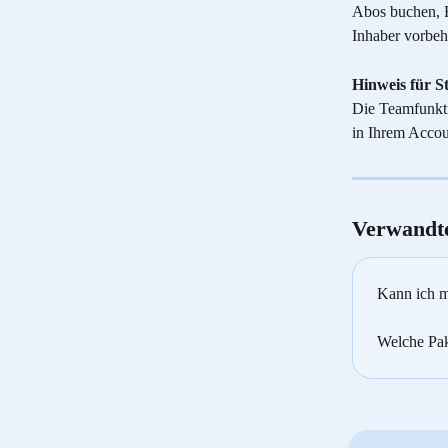
Abos buchen, 
Inhaber vorbeh
Hinweis für S
Die Teamfunkti
in Ihrem Accou
Verwandte
Kann ich m
Welche Pak