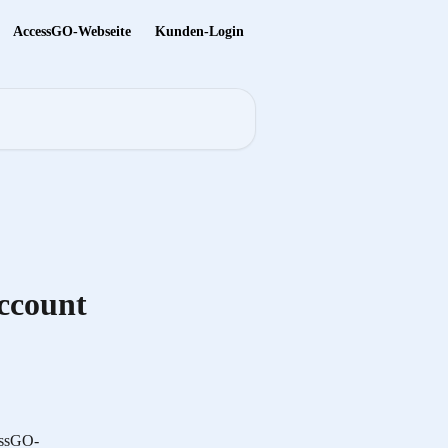
AccessGO-Webseite
Kunden-Login
ccount
essGO-