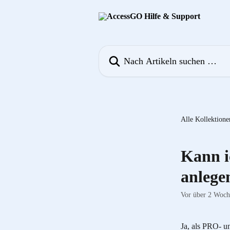
Zum Hauptinhalt springen
Nach Artikeln suchen …
Alle Kollektione
Kann i
anlege
Vor über 2 Woche
Ja, als PRO- 