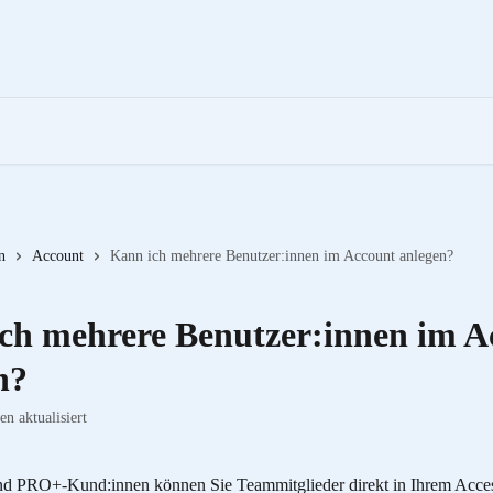
n
Account
Kann ich mehrere Benutzer:innen im Account anlegen?
ch mehrere Benutzer:innen im A
n?
n aktualisiert
und PRO+-Kund:innen können Sie Teammitglieder direkt in Ihrem Acc