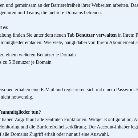
en und gemeinsam an der Barrierefreiheit ihrer Webseiten arbeiten. Das
Agenturen und Teams, die mehrere Domains betreuen.
t es:
tung finden Sie unter dem neuen Tab 
Benutzer verwalten
 in Ihrem P
mmitglieder einladen. Wie viele, hängt dabei von Ihrem Abonnement a
s zu einem weiteren Benutzer je Domain
is zu 5 Benutzer je Domain 
sonen erhalten eine E-Mail und registrieren sich mit einem Passwort. E
 nicht notwendig.
eammitglieder tun?
 haben Zugriff auf alle zentralen Funktionen: Widget-Konfiguration, A
nitoring und die Barrierefreiheitserklärung. Der Account-Inhaber legt 
f alle Domains Zugriff erhält oder nur auf eine Auswahl.