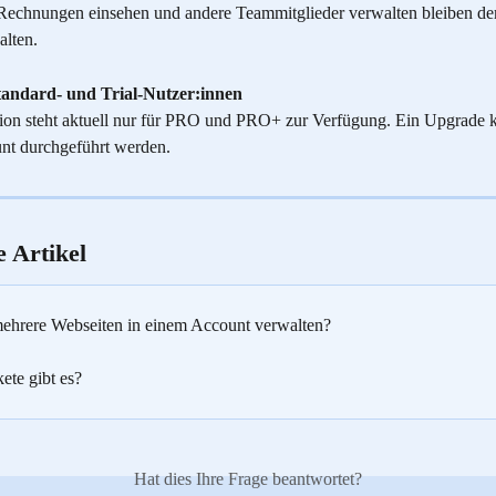
Rechnungen einsehen und andere Teammitglieder verwalten bleiben d
alten.
tandard- und Trial-Nutzer:innen
on steht aktuell nur für PRO und PRO+ zur Verfügung. Ein Upgrade ka
nt durchgeführt werden.
 Artikel
ehrere Webseiten in einem Account verwalten?
ete gibt es?
Hat dies Ihre Frage beantwortet?