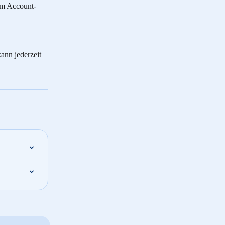
em Account-
nn jederzeit 