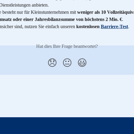
Dienstleistungen anbieten.
besteht nur für Kleinstunternehmen mit 
weniger als 10 Vollzeitäquiv
msatz oder einer Jahresbilanzsumme von höchstens 2 Mio. €
.
unsicher sind, nutzen Sie einfach unseren 
kostenlosen 
Barriere-Test
.
Hat dies Ihre Frage beantwortet?
😞
😐
😃