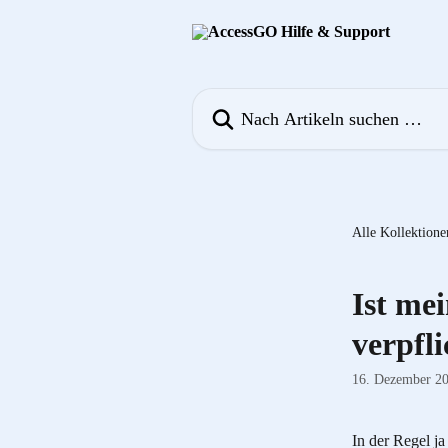
Zum Hauptinhalt springen
Nach Artikeln suchen …
Alle Kollektione
Ist me
verpfli
16. Dezember 2
In der Regel ja