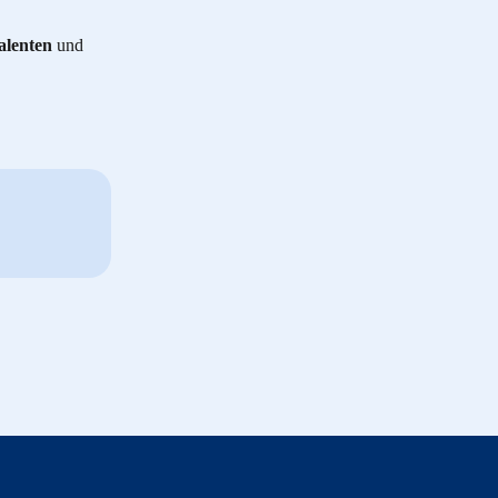
alenten
 und 